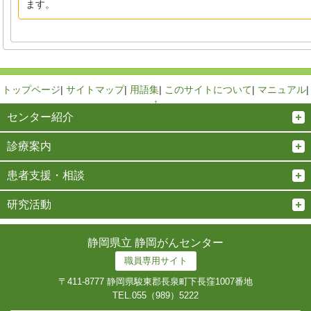
ます。
トップページ
|
サイトマップ
|
用語集
|
このサイトについて
|
マニュアル
|
↑
センター紹介
診療案内
患者支援・相談
研究活動
静岡県立 静岡がんセンター
職員専用サイト
〒411-8777 静岡県駿東郡長泉町下長窪1007番地
TEL.
055（989）5222