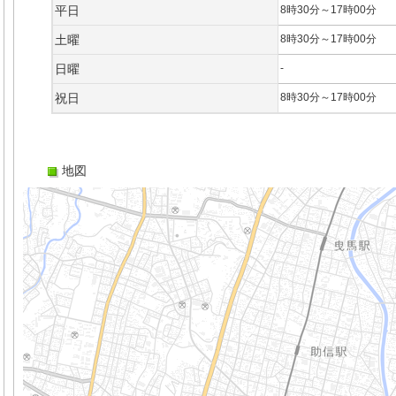
平日
8時30分～17時00分
土曜
8時30分～17時00分
日曜
-
祝日
8時30分～17時00分
地図