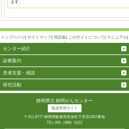
ます。
トップページ
|
サイトマップ
|
用語集
|
このサイトについて
|
マニュアル
|
↑
センター紹介
診療案内
患者支援・相談
研究活動
静岡県立 静岡がんセンター
職員専用サイト
〒411-8777 静岡県駿東郡長泉町下長窪1007番地
TEL.
055（989）5222