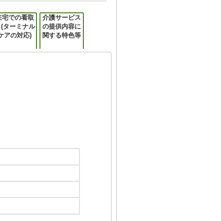
在宅での看取
介護サービス
り(ターミナル
の提供内容に
ケアの対応)
関する特色等