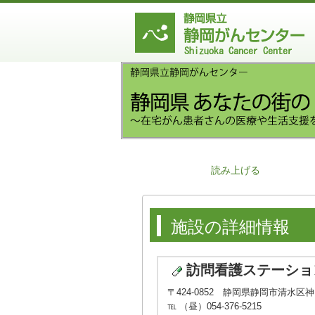
読み上げる
施設の詳細情報
訪問看護ステーショ
〒424-0852 静岡県静岡市清水区神田
℡ （昼）054-376-5215