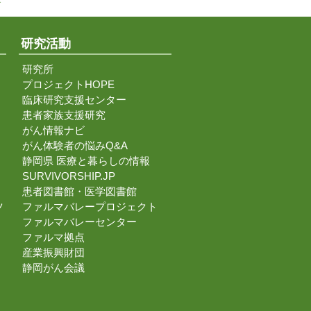
↑
研究活動
研究所
プロジェクトHOPE
臨床研究支援センター
患者家族支援研究
がん情報ナビ
がん体験者の悩みQ&A
静岡県 医療と暮らしの情報
SURVIVORSHIP.JP
患者図書館・医学図書館
ツ
ファルマバレープロジェクト
ファルマバレーセンター
ファルマ拠点
産業振興財団
静岡がん会議