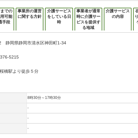
所までの
事業所の運営
介護サービス
事業者が通常
介護サービス
利用可能
に関する方針
をしている日
時に介護サー
の内容
通手段
時
ビスを提供す
る地域
852 静岡県静岡市清水区神田町1-34
76-5215
桜橋駅より徒歩５分
8時30分～17時30分
-
-
-