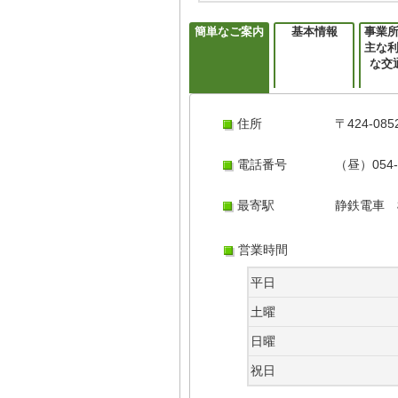
簡単なご案内
基本情報
事業
主な
な交
住所
〒424-0
電話番号
（昼）054-3
最寄駅
静鉄電車 
営業時間
平日
土曜
日曜
祝日