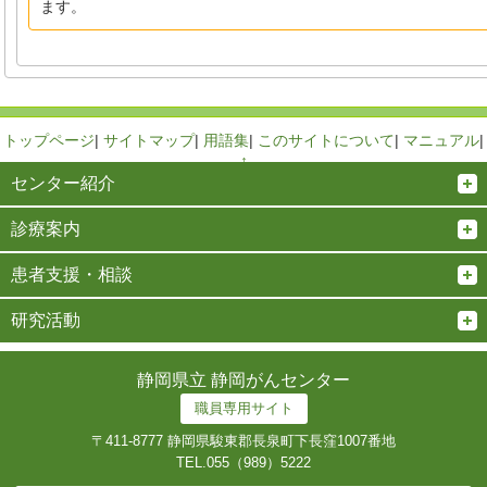
ます。
トップページ
|
サイトマップ
|
用語集
|
このサイトについて
|
マニュアル
|
↑
センター紹介
診療案内
患者支援・相談
研究活動
静岡県立 静岡がんセンター
職員専用サイト
〒411-8777 静岡県駿東郡長泉町下長窪1007番地
TEL.
055（989）5222