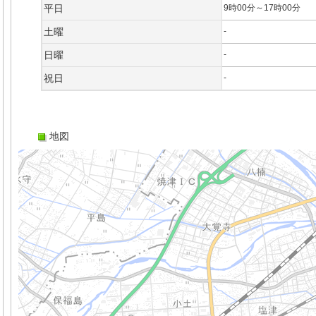
平日
9時00分～17時00分
土曜
-
日曜
-
祝日
-
地図