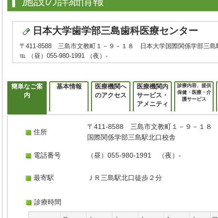
施設の詳細情報
日本大学歯学部三島歯科医療センター
〒411-8588 三島市文教町１－９－１８ 日本大学国際関係学部三
℡ （昼）055-980-1991 （夜）-
簡単なご案
基本情報
医療機関へ
医療機関内
診療内容、提供
保健・医療・介
内
のアクセス
サービス・
護サービス
アメニティ
〒411-8588 三島市文教町１－９－１８
住所
国際関係学部三島駅北口校舎
電話番号
（昼）055-980-1991 （夜）-
最寄駅
ＪＲ三島駅北口徒歩２分
診療時間