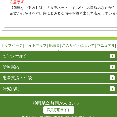
注意事項
【簡単なご案内】は、「医療ネットしずおか」の情報のなかから
家族がわかりやすい最低限必要な情報を抜き出して表示していま
トップページ
|
サイトマップ
|
用語集
|
このサイトについて
|
マニュアル
|
↑
センター紹介
診療案内
患者支援・相談
研究活動
静岡県立 静岡がんセンター
職員専用サイト