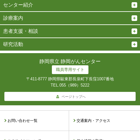
センター紹介
診療案内
患者支援・相談
研究活動
静岡県立 静岡がんセンター
職員専用サイト
〒411-8777 静岡県駿東郡長泉町下長窪1007番地
TEL.
055（989）5222
ページトップへ
お問い合わせ一覧
交通案内・アクセス