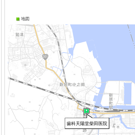
地図
歯科天陽堂柴田医院