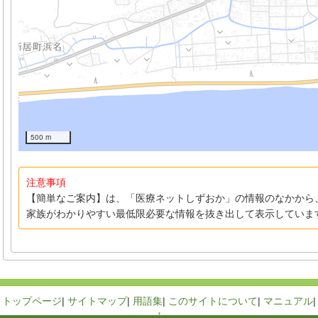
500 m
注意事項
【簡単なご案内】は、「医療ネットしずおか」の情報のなかから
家族がわかりやすい最低限必要な情報を抜き出して表示していま
トップページ
|
サイトマップ
|
用語集
|
このサイトについて
|
マニュアル
|
↑