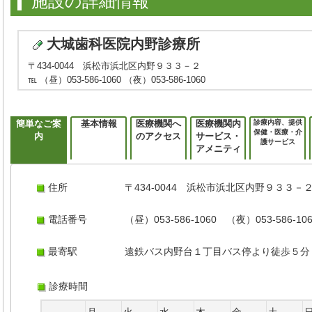
施設の詳細情報
大城歯科医院内野診療所
〒434-0044 浜松市浜北区内野９３３－２
℡ （昼）053-586-1060 （夜）053-586-1060
簡単なご案
基本情報
医療機関へ
医療機関内
診療内容、提供
保健・医療・介
内
のアクセス
サービス・
護サービス
アメニティ
住所
〒434-0044 浜松市浜北区内野９３３－
電話番号
（昼）053-586-1060 （夜）053-586-10
最寄駅
遠鉄バス内野台１丁目バス停より徒歩５分
診療時間