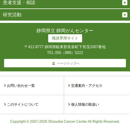
患者支援・相談
研究活動
静岡県立 静岡がんセンター
職員専用サイト
〒411-8777 静岡県駿東郡長泉町下長窪1007番地
TEL.
055（989）5222
ページトップへ
お問い合わせ一覧
交通案内・アクセス
このサイトについて
個人情報の取扱い
Copyright © 2007-2026 Shizuoka Cancer Center All Rights Reserved.