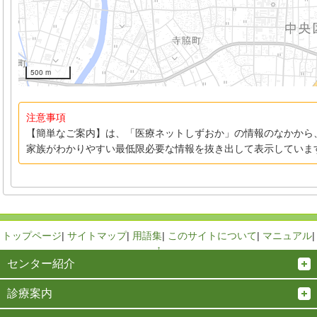
500 m
注意事項
【簡単なご案内】は、「医療ネットしずおか」の情報のなかから
家族がわかりやすい最低限必要な情報を抜き出して表示していま
トップページ
|
サイトマップ
|
用語集
|
このサイトについて
|
マニュアル
|
↑
センター紹介
診療案内