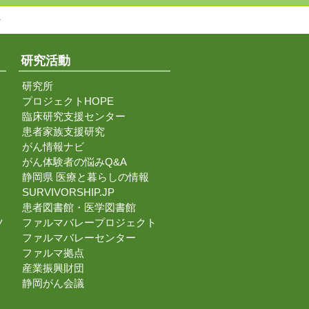
↑
研究活動
研究所
プロジェクトHOPE
臨床研究支援センター
患者家族支援研究
がん情報ナビ
がん体験者の悩みQ&A
静岡県 医療と暮らしの情報
SURVIVORSHIP.JP
患者図書館・医学図書館
ツ
ファルマバレープロジェクト
ファルマバレーセンター
ファルマ拠点
産業振興財団
静岡がん会議