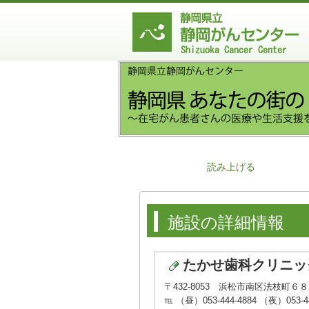
読み上げる
施設の詳細情報
たかせ歯科クリニッ
〒432-8053 浜松市南区法枝町６
℡ （昼）053-444-4884 （夜）053-44