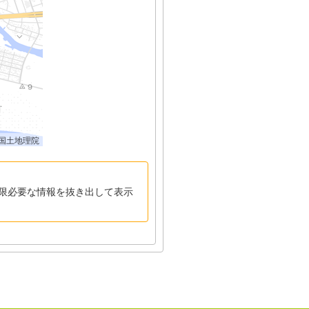
国土地理院
限必要な情報を抜き出して表示