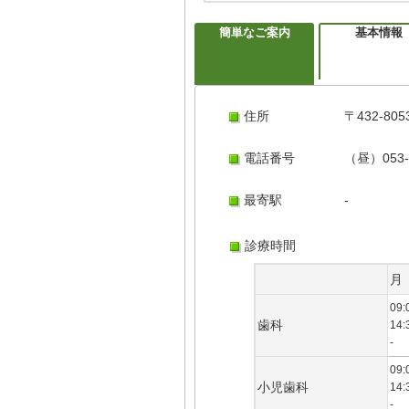
簡単なご案内
基本情報
住所
〒432-8
電話番号
（昼）053-
最寄駅
-
診療時間
月
09:
歯科
14:
-
09:
小児歯科
14:
-