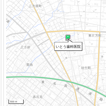
いとう歯科医院
500 m