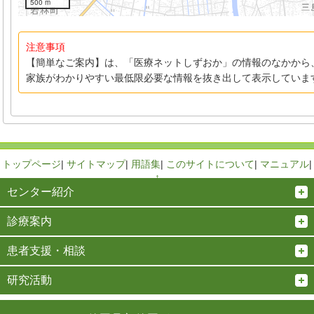
500 m
注意事項
【簡単なご案内】は、「医療ネットしずおか」の情報のなかから
家族がわかりやすい最低限必要な情報を抜き出して表示していま
トップページ
|
サイトマップ
|
用語集
|
このサイトについて
|
マニュアル
|
↑
センター紹介
診療案内
患者支援・相談
研究活動