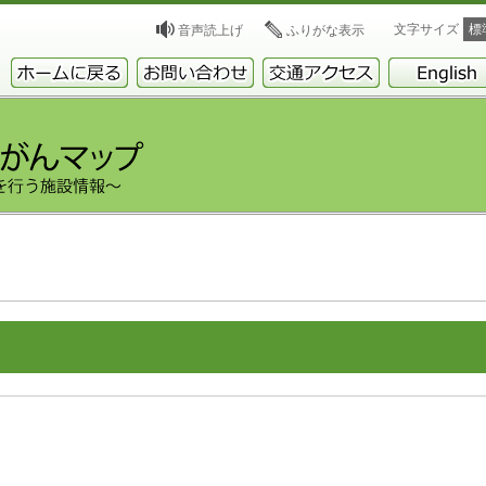
文字サイズ
標
音声読上げ
ふりがな表示