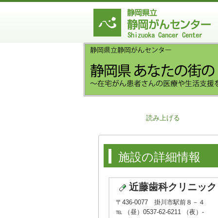
読み上げる
施設の詳細情報
近藤歯科クリニック
〒436-0077 掛川市駅前８－４
℡ （昼）0537-62-6211 （夜）-