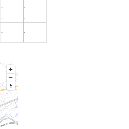
-
-
-
-
-
-
-
-
-
-
-
-