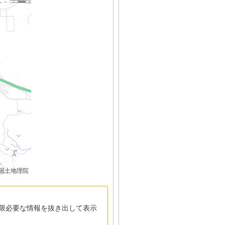
国土地理院
限必要な情報を抜き出して表示