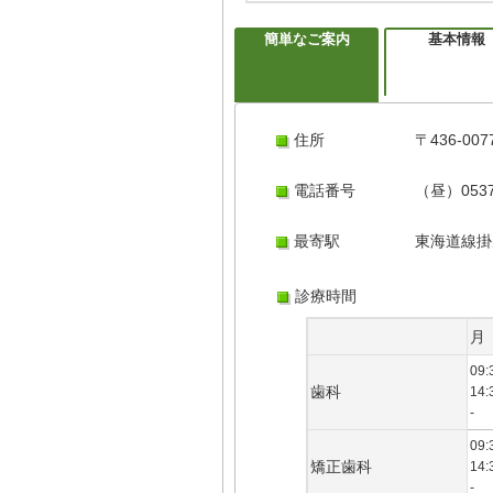
簡単なご案内
基本情報
住所
〒436-0
電話番号
（昼）0537
最寄駅
東海道線掛
診療時間
月
09:
歯科
14:
-
09:
矯正歯科
14:
-