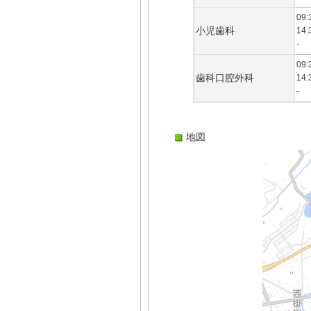
09:
小児歯科
14:
-
09:
歯科口腔外科
14:
-
地図