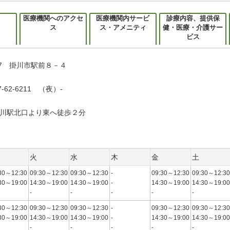
医療機関へのアクセ
医療機関内サービ
診療内容、提供保
ス
ス・アメニティ
健・医療・介護サー
ビス
077 掛川市駅前８－４
-62-6211 （夜）-
川駅北口より東へ徒歩２分
火
水
木
金
土
30～12:30
09:30～12:30
09:30～12:30
-
09:30～12:30
09:30～12:30
30～19:00
14:30～19:00
14:30～19:00
-
14:30～19:00
14:30～19:00
-
-
-
-
-
30～12:30
09:30～12:30
09:30～12:30
-
09:30～12:30
09:30～12:30
30～19:00
14:30～19:00
14:30～19:00
-
14:30～19:00
14:30～19:00
-
-
-
-
-