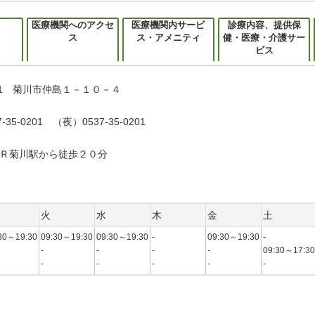
医療機関へのアクセ
医療機関内サービ
診療内容、提供保
ス
ス・アメニティ
健・医療・介護サー
ビス
011 菊川市仲島１－１０－４
-35-0201 （夜）0537-35-0201
Ｒ菊川駅から徒歩２０分
火
水
木
金
土
30～19:30
09:30～19:30
09:30～19:30
-
09:30～19:30
-
-
-
-
-
09:30～17:30
-
-
-
-
-