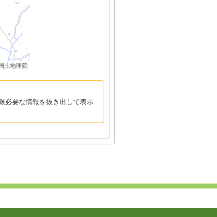
国土地理院
限必要な情報を抜き出して表示
↑