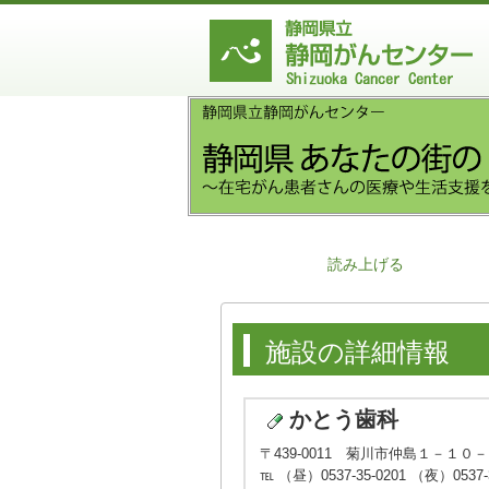
読み上げる
施設の詳細情報
かとう歯科
〒439-0011 菊川市仲島１－１０
℡ （昼）0537-35-0201 （夜）0537-3