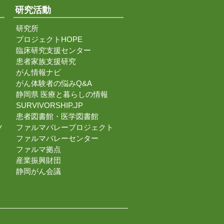
研究活動
研究所
プロジェクトHOPE
臨床研究支援センター
患者家族支援研究
がん情報ナビ
がん体験者の悩みQ&A
静岡県 医療と暮らしの情報
SURVIVORSHIP.JP
患者図書館・医学図書館
ツ
ファルマバレープロジェクト
ファルマバレーセンター
ファルマ拠点
産業振興財団
静岡がん会議