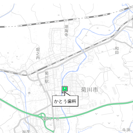
かとう歯科