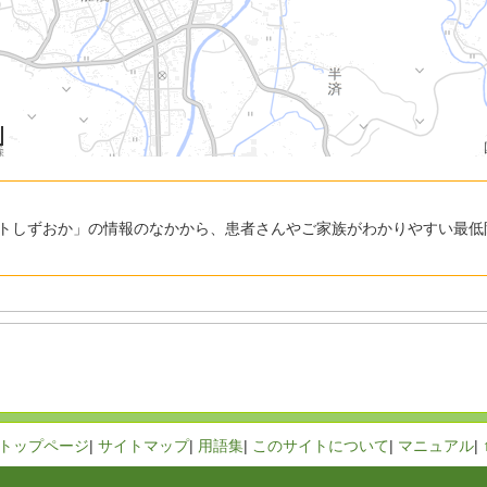
トしずおか」の情報のなかから、患者さんやご家族がわかりやすい最低
トップページ
|
サイトマップ
|
用語集
|
このサイトについて
|
マニュアル
|