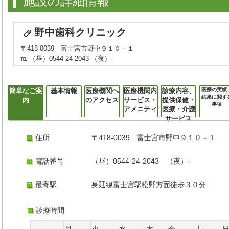
施設の詳細情報
野中歯科クリニック
〒418-0039 富士宮市野中９１０－１
℡ （昼）0544-24-2043 （夜）-
簡単なご案
基本情報
医療機関へ
医療機関内
診療内容、
医療の実績
結果に関す
内
のアクセス
サービス・
提供保健・
事項
アメニティ
医療・介護
サービス
住所
〒418-0039 富士宮市野中９１０－１
電話番号
（昼）0544-24-2043 （夜）-
最寄駅
身延線富士宮駅松野方面徒歩３０分
診療時間