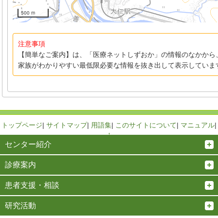
500 m
注意事項
【簡単なご案内】は、「医療ネットしずおか」の情報のなかから
家族がわかりやすい最低限必要な情報を抜き出して表示していま
トップページ
|
サイトマップ
|
用語集
|
このサイトについて
|
マニュアル
|
↑
センター紹介
診療案内
患者支援・相談
研究活動