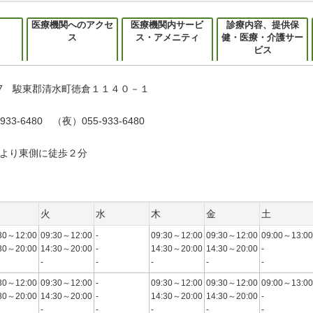
医療機関へのアクセ
医療機関内サービ
診療内容、提供保
ス
ス・アメニティ
健・医療・介護サー
ビス
0917 駿東郡清水町徳倉１１４０－１
933-6480 （夜）055-933-6480
より東側に徒歩２分
火
水
木
金
土
30～12:00
09:30～12:00
-
09:30～12:00
09:30～12:00
09:00～13:00
30～20:00
14:30～20:00
-
14:30～20:00
14:30～20:00
-
-
-
-
-
-
30～12:00
09:30～12:00
-
09:30～12:00
09:30～12:00
09:00～13:00
30～20:00
14:30～20:00
-
14:30～20:00
14:30～20:00
-
-
-
-
-
-