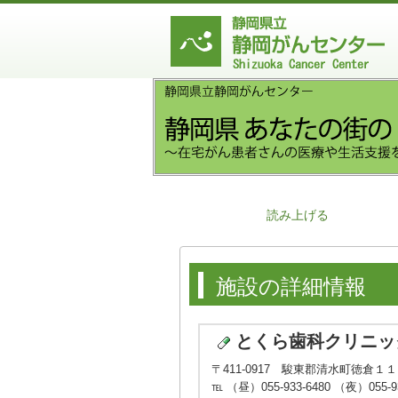
読み上げる
施設の詳細情報
とくら歯科クリニッ
〒411-0917 駿東郡清水町徳倉１
℡ （昼）055-933-6480 （夜）055-93