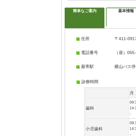
簡単なご案内
基本情報
住所
〒411-
電話番号
（昼）055-
最寄駅
横山バス停
診療時間
月
09:
歯科
14:
-
09:
小児歯科
14:
-