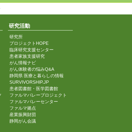
↑
研究活動
研究所
プロジェクトHOPE
臨床研究支援センター
患者家族支援研究
がん情報ナビ
がん体験者の悩みQ&A
静岡県 医療と暮らしの情報
SURVIVORSHIP.JP
患者図書館・医学図書館
ツ
ファルマバレープロジェクト
ファルマバレーセンター
ファルマ拠点
産業振興財団
静岡がん会議