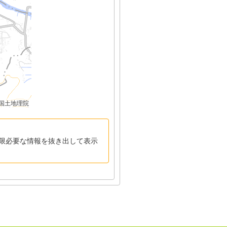
国土地理院
限必要な情報を抜き出して表示