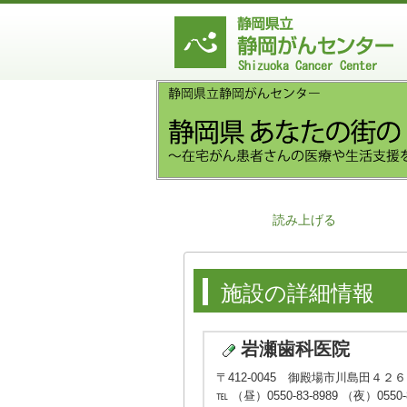
読み上げる
施設の詳細情報
岩瀬歯科医院
〒412-0045 御殿場市川島田４２
℡ （昼）0550-83-8989 （夜）0550-8