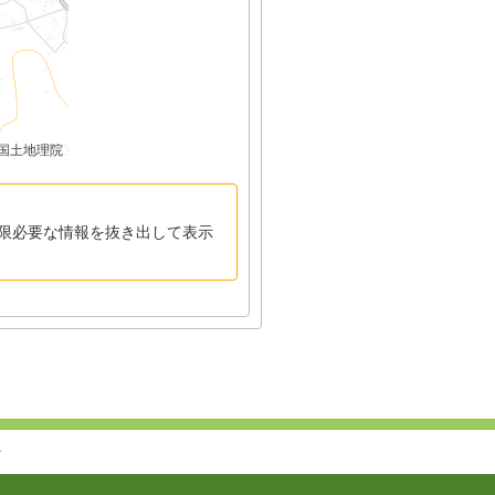
国土地理院
限必要な情報を抜き出して表示
↑