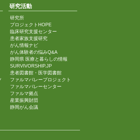
研究活動
研究所
プロジェクトHOPE
臨床研究支援センター
患者家族支援研究
がん情報ナビ
がん体験者の悩みQ&A
静岡県 医療と暮らしの情報
SURVIVORSHIP.JP
患者図書館・医学図書館
ツ
ファルマバレープロジェクト
ファルマバレーセンター
ファルマ拠点
産業振興財団
静岡がん会議