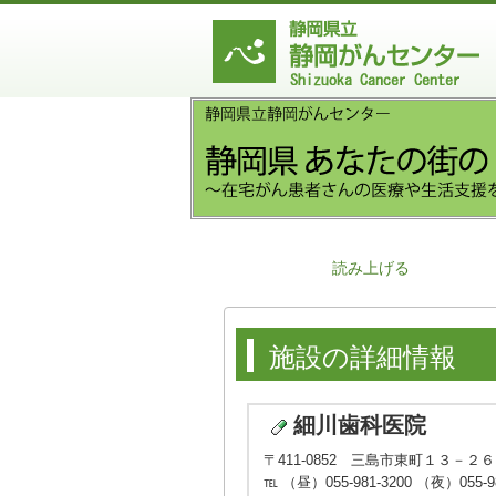
読み上げる
施設の詳細情報
細川歯科医院
〒411-0852 三島市東町１３－２６
℡ （昼）055-981-3200 （夜）055-98