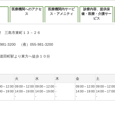
医療機関へのアクセ
医療機関内サービ
診療内容、提供保
ス
ス・アメニティ
健・医療・介護サー
ビス
852 三島市東町１３－２６
981-3200 （夜）055-981-3200
道田町駅より東方へ徒歩１０分
火
水
木
金
土
00～12:00
09:00～12:00
09:00～12:00
-
09:00～12:00
09:00～12:00
00～19:00
14:00～19:00
14:00～19:00
-
14:00～19:00
14:00～17:00
-
-
-
-
-