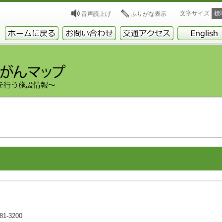
文字サイズ
標
音声読上げ
ふりがな表示
1-3200