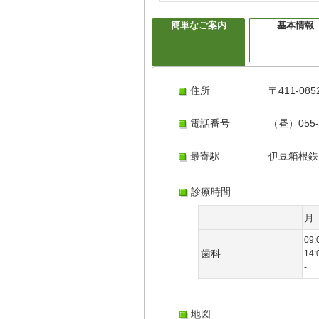
簡単なご案内
基本情報
住所
〒411-0
電話番号
（昼）055-
最寄駅
伊豆箱根鉄
診療時間
月
09:
歯科
14:
-
地図