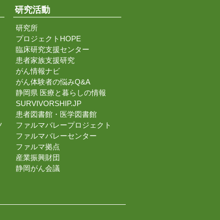
研究活動
研究所
プロジェクトHOPE
臨床研究支援センター
患者家族支援研究
がん情報ナビ
がん体験者の悩みQ&A
静岡県 医療と暮らしの情報
SURVIVORSHIP.JP
患者図書館・医学図書館
ツ
ファルマバレープロジェクト
ファルマバレーセンター
ファルマ拠点
産業振興財団
静岡がん会議