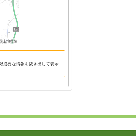
国土地理院
限必要な情報を抜き出して表示
↑