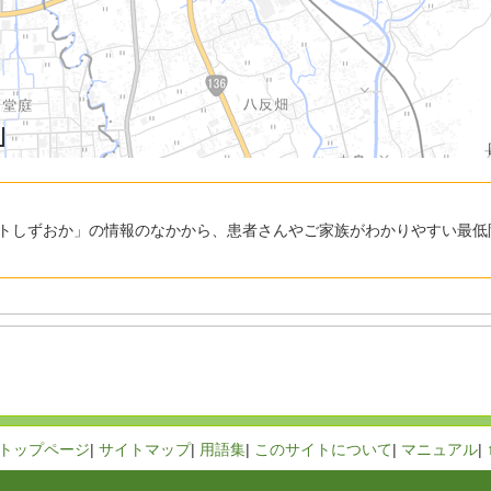
トしずおか」の情報のなかから、患者さんやご家族がわかりやすい最低
トップページ
|
サイトマップ
|
用語集
|
このサイトについて
|
マニュアル
|