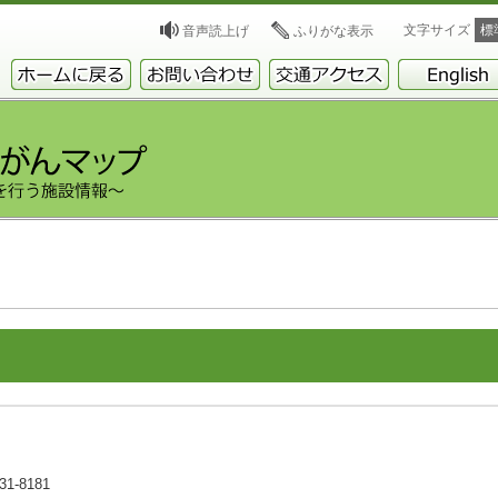
文字サイズ
標
音声読上げ
ふりがな表示
1-8181