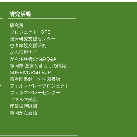
研究活動
研究所
プロジェクトHOPE
臨床研究支援センター
患者家族支援研究
がん情報ナビ
がん体験者の悩みQ&A
静岡県 医療と暮らしの情報
SURVIVORSHIP.JP
患者図書館・医学図書館
ツ
ファルマバレープロジェクト
ファルマバレーセンター
ファルマ拠点
産業振興財団
静岡がん会議