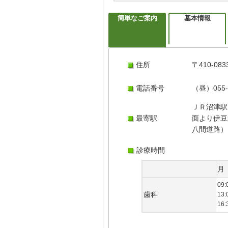
簡単なご案内
基本情報
住所
〒410-0
電話番号
（昼）055-
ＪＲ沼津駅
最寄駅
面より伊豆
八間道路）
診療時間
月
09:
歯科
13:
16: