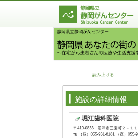
読み上げる
施設の詳細情報
堀江歯科医院
〒410-0833 沼津市三園町２－１１
℡ （昼）055-931-8181 （夜）055-93