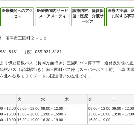
医療機関へのアク
医療機関内サービ
診療内容、提供保
医療の実績、
セス
ス・アメニティ
健・医療・介護サ
に関する事
ービス
833 沼津市三園町２－１１
931-8181 （夜）055-931-8181
より伊豆箱根バス（長岡方面行き）三園町バス停下車 道路反対側の正
箱根バス（沼津駅行き）南三園町バス停（スーパーポテト前）下車 国
を北へ徒歩１００メートル国道沿いの左側です．
火
水
木
金
土
00～12:00
09:00～12:00
09:00～12:00
-
09:00～12:00
09:00～12:00
00～16:00
13:00～16:00
13:00～15:00
-
13:00～16:00
13:30～17:00
30～19:00
16:30～19:00
16:30～19:00
-
16:30～19:00
-