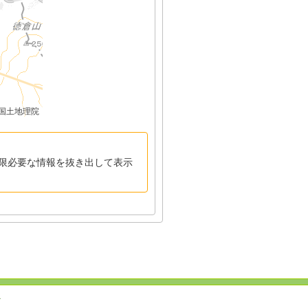
国土地理院
限必要な情報を抜き出して表示
↑