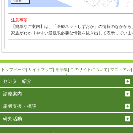
500 m
注意事項
【簡単なご案内】は、「医療ネットしずおか」の情報のなかから
家族がわかりやすい最低限必要な情報を抜き出して表示していま
トップページ
|
サイトマップ
|
用語集
|
このサイトについて
|
マニュアル
|
↑
センター紹介
診療案内
患者支援・相談
研究活動