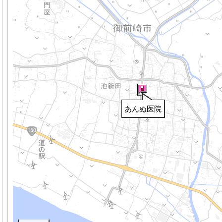
あんぬ医院