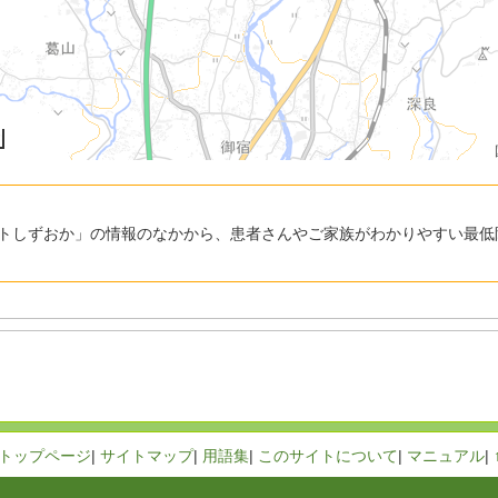
トしずおか」の情報のなかから、患者さんやご家族がわかりやすい最低
トップページ
|
サイトマップ
|
用語集
|
このサイトについて
|
マニュアル
|