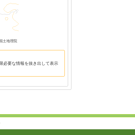
国土地理院
限必要な情報を抜き出して表示
↑