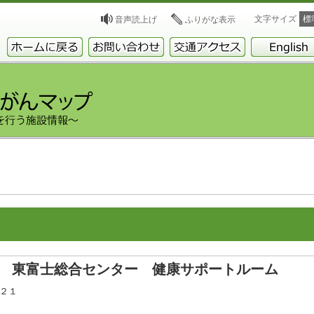
文字サイズ
標
音声読上げ
ふりがな表示
 東富士総合センター 健康サポートルーム
－２１