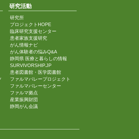
研究活動
研究所
プロジェクトHOPE
臨床研究支援センター
患者家族支援研究
がん情報ナビ
がん体験者の悩みQ&A
静岡県 医療と暮らしの情報
SURVIVORSHIP.JP
患者図書館・医学図書館
ツ
ファルマバレープロジェクト
ファルマバレーセンター
ファルマ拠点
産業振興財団
静岡がん会議