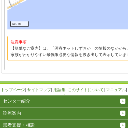
500 m
注意事項
【簡単なご案内】は、「医療ネットしずおか」の情報のなかから
家族がわかりやすい最低限必要な情報を抜き出して表示していま
トップページ
|
サイトマップ
|
用語集
|
このサイトについて
|
マニュアル
|
↑
センター紹介
診療案内
患者支援・相談