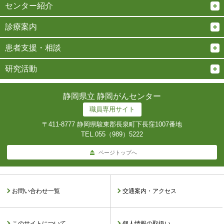
センター紹介
診療案内
患者支援・相談
研究活動
静岡県立 静岡がんセンター
職員専用サイト
〒411-8777 静岡県駿東郡長泉町下長窪1007番地
TEL.
055（989）5222
ページトップへ
お問い合わせ一覧
交通案内・アクセス
このサイトについて
個人情報の取扱い