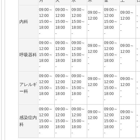
月
火
水
木
金
土
09:00～
09:00～
09:00～
09:00～
09:00～
09:00～
12:00
12:00
12:00
12:00
-
12:00
12:00
内科
15:00～
15:00～
15:00～
15:00～
-
-
-
18:00
18:00
18:00
18:00
-
-
-
-
-
-
-
09:00～
09:00～
09:00～
09:00～
09:00～
09:00～
12:00
12:00
12:00
12:00
-
12:00
12:00
呼吸器科
15:00～
15:00～
15:00～
15:00～
-
-
-
18:00
18:00
18:00
18:00
-
-
-
-
-
-
-
09:00～
09:00～
09:00～
09:00～
09:00～
09:00～
12:00
12:00
12:00
12:00
-
アレルギ
12:00
12:00
15:00～
15:00～
15:00～
15:00～
-
-
-
ー科
18:00
18:00
18:00
18:00
-
-
-
-
-
-
-
09:00～
09:00～
09:00～
09:00～
09:00～
09:00～
12:00
12:00
12:00
12:00
-
感染症内
12:00
12:00
15:00～
15:00～
15:00～
15:00～
-
-
-
科
18:00
18:00
18:00
18:00
-
-
-
-
-
-
-