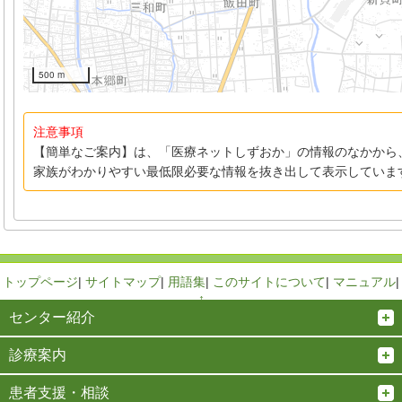
500 m
注意事項
【簡単なご案内】は、「医療ネットしずおか」の情報のなかから
家族がわかりやすい最低限必要な情報を抜き出して表示していま
トップページ
|
サイトマップ
|
用語集
|
このサイトについて
|
マニュアル
|
↑
センター紹介
診療案内
患者支援・相談