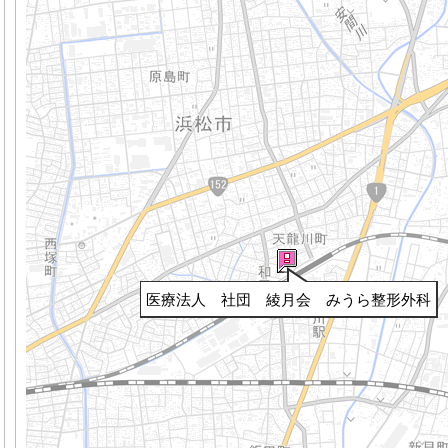
医療法人 社団 綾月会 みうら整形外科