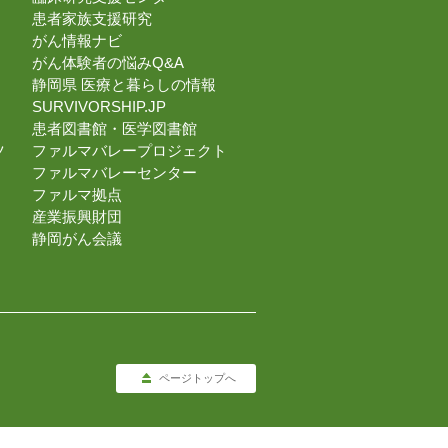
患者家族支援研究
がん情報ナビ
がん体験者の悩みQ&A
静岡県 医療と暮らしの情報
SURVIVORSHIP.JP
患者図書館・医学図書館
ツ
ファルマバレープロジェクト
ファルマバレーセンター
ファルマ拠点
産業振興財団
静岡がん会議
ページトップへ