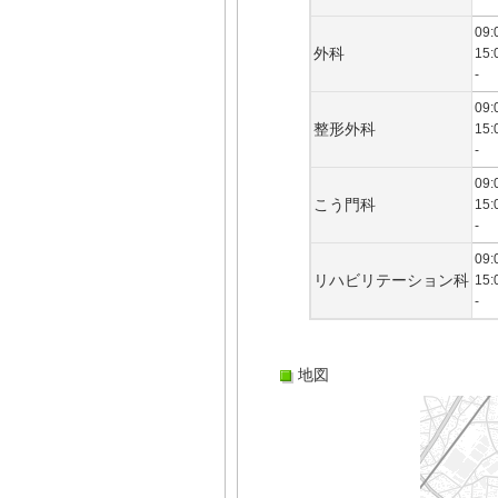
09:
外科
15:
-
09:
整形外科
15:
-
09:
こう門科
15:
-
09:
リハビリテーション科
15:
-
地図