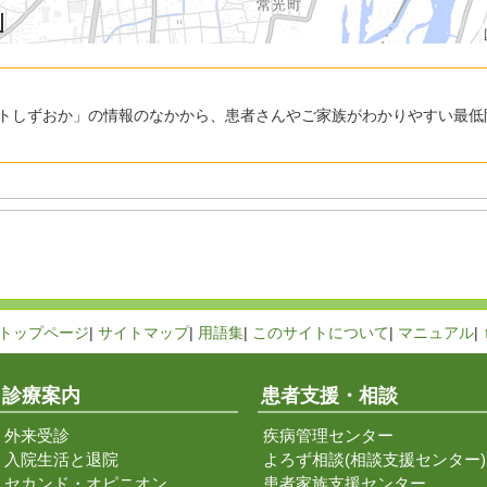
トしずおか」の情報のなかから、患者さんやご家族がわかりやすい最低
トップページ
|
サイトマップ
|
用語集
|
このサイトについて
|
マニュアル
|
診療案内
患者支援・相談
外来受診
疾病管理センター
入院生活と退院
よろず相談(相談支援センター)
セカンド・オピニオン
患者家族支援センター