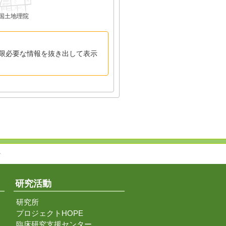
国土地理院
限必要な情報を抜き出して表示
↑
研究活動
研究所
プロジェクトHOPE
臨床研究支援センター