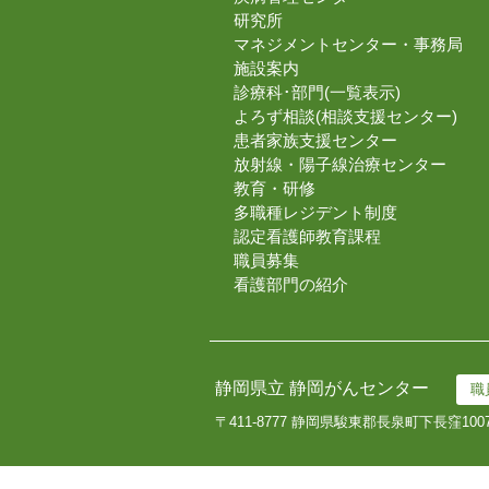
研究所
マネジメントセンター・事務局
施設案内
診療科･部門(一覧表示)
よろず相談(相談支援センター)
患者家族支援センター
放射線・陽子線治療センター
教育・研修
多職種レジデント制度
認定看護師教育課程
職員募集
看護部門の紹介
静岡県立 静岡がんセンター
職
〒411-8777 静岡県駿東郡長泉町下長窪100