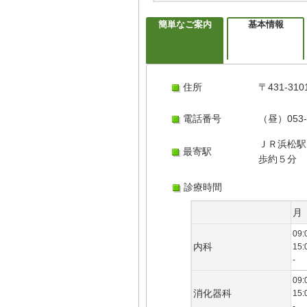
簡単なご案内
基本情報
住所
〒431-3
電話番号
（昼）053-
ＪＲ浜松駅
最寄駅
歩約５分
診療時間
月
09:
内科
15:
-
09:
消化器科
15:
-