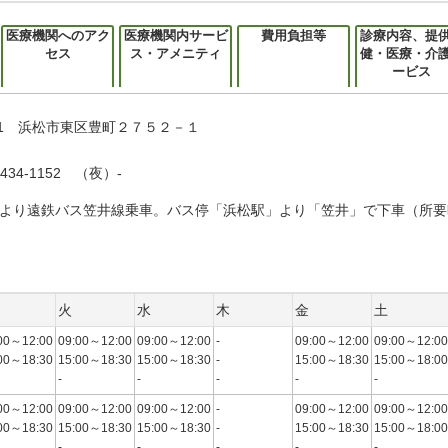
医療機関へのアク
医療機関内サービ
費用負担等
診療内容、提
セス
ス・アメニティ
健・医療・介
ービス
101 浜松市東区豊町２７５２－１
434-1152 （夜）-
より遠鉄バス笠井線乗車。バス停「浜松駅」より「笠井」で下車（所要
火
水
木
金
土
00～12:00
09:00～12:00
09:00～12:00
-
09:00～12:00
09:00～12:00
00～18:30
15:00～18:30
15:00～18:30
-
15:00～18:30
15:00～18:00
-
-
-
-
-
00～12:00
09:00～12:00
09:00～12:00
-
09:00～12:00
09:00～12:00
00～18:30
15:00～18:30
15:00～18:30
-
15:00～18:30
15:00～18:00
-
-
-
-
-