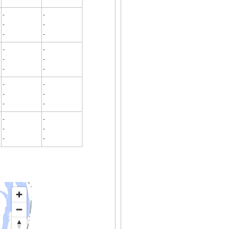
-
-
-
-
-
-
-
-
-
-
-
-
-
-
-
-
-
-
-
-
-
-
-
-