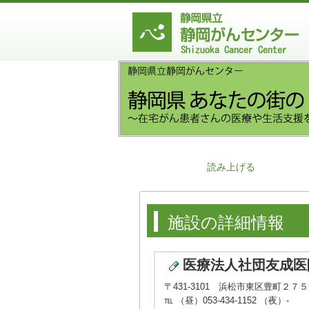
読み上げる
施設の詳細情報
医療法人社団友成医
〒431-3101 浜松市東区豊町２７
℡ （昼）053-434-1152 （夜）-