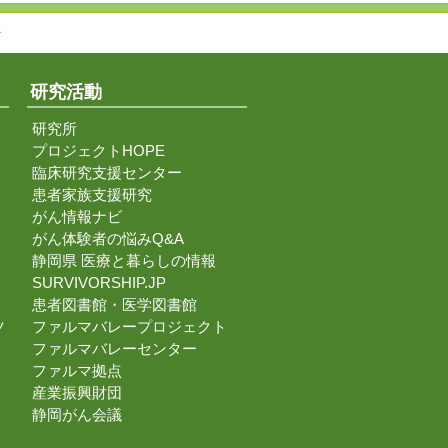
↑
研究活動
研究所
プロジェクトHOPE
臨床研究支援センター
患者家族支援研究
がん情報ナビ
がん体験者の悩みQ&A
静岡県 医療と暮らしの情報
SURVIVORSHIP.JP
患者図書館・医学図書館
ツ
ファルマバレープロジェクト
ファルマバレーセンター
ファルマ拠点
産業振興財団
静岡がん会議