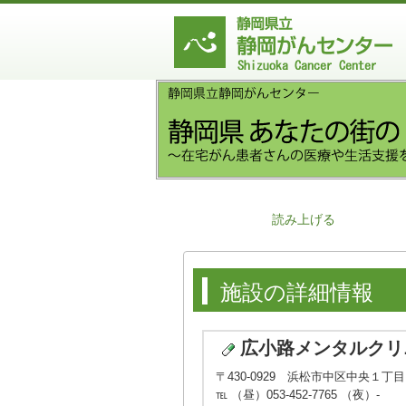
読み上げる
施設の詳細情報
広小路メンタルクリ
〒430-0929 浜松市中区中央１丁
℡ （昼）053-452-7765 （夜）-