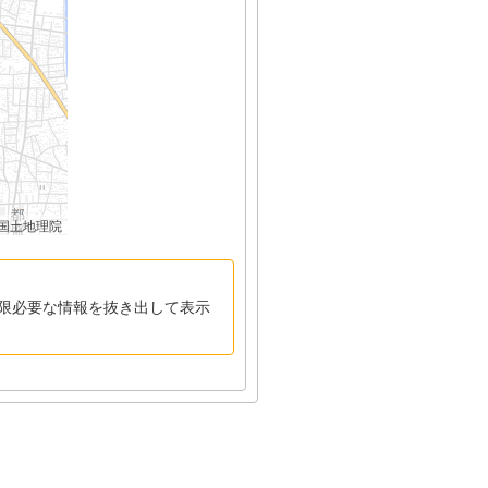
国土地理院
限必要な情報を抜き出して表示