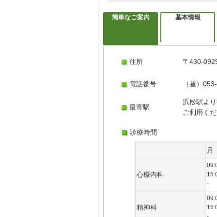
簡単なご案内
基本情報
住所
〒430-
電話番号
（昼）053-
浜松駅より
最寄駅
ご利用くだ
診療時間
月
09:
心療内科
15:
-
09:
精神科
15:
-