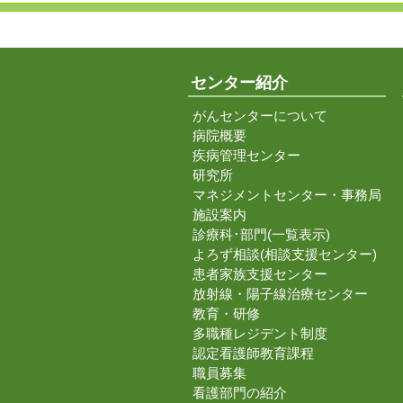
センター紹介
がんセンターについて
病院概要
疾病管理センター
研究所
マネジメントセンター・事務局
施設案内
診療科･部門(一覧表示)
よろず相談(相談支援センター)
患者家族支援センター
放射線・陽子線治療センター
教育・研修
多職種レジデント制度
認定看護師教育課程
職員募集
看護部門の紹介