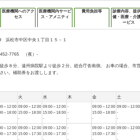
医療機関へのアク
医療機関内サービ
費用負担等
診療内容、提
セス
ス・アメニティ
健・医療・介
ービス
0929 浜松市中区中央１丁目１５－１
452-7765 （夜）-
徒歩８分、遠州病院駅より徒歩２分。総合庁舎南側。 お車の場合、市
さい。補助券をお渡しします。
火
水
木
金
土
00～12:00
09:00～12:00
09:00～12:00
-
09:00～12:00
09:00～12:00
00～18:00
15:00～18:00
15:00～18:00
-
15:00～18:00
-
-
-
-
-
-
00～12:00
09:00～12:00
09:00～12:00
-
09:00～12:00
09:00～12:00
00～17:30
15:00～17:30
15:00～17:30
-
15:00～17:30
-
-
-
-
-
-