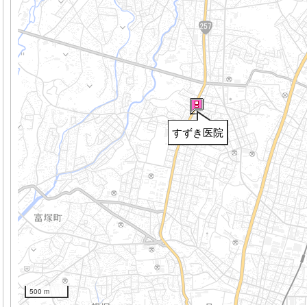
すずき医院
500 m