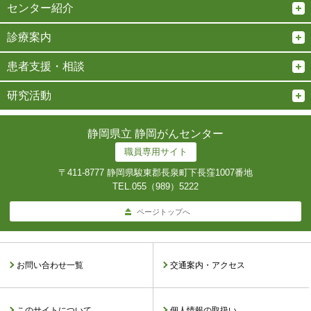
センター紹介
診療案内
患者支援・相談
研究活動
静岡県立 静岡がんセンター
職員専用サイト
〒411-8777 静岡県駿東郡長泉町下長窪1007番地
TEL.
055（989）5222
ページトップへ
お問い合わせ一覧
交通案内・アクセス
このサイトについて
個人情報の取扱い