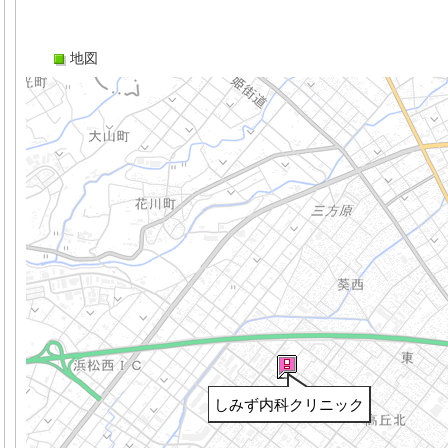
地図
しみず内科クリニック