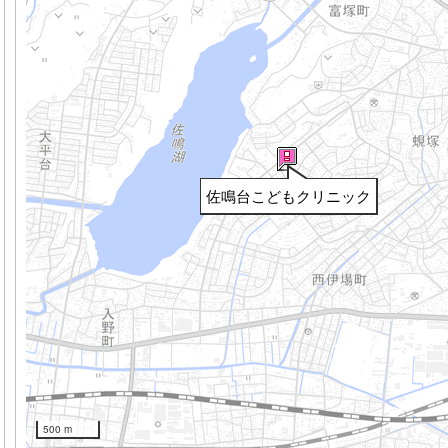
佐鳴台こどもクリニック
500 m