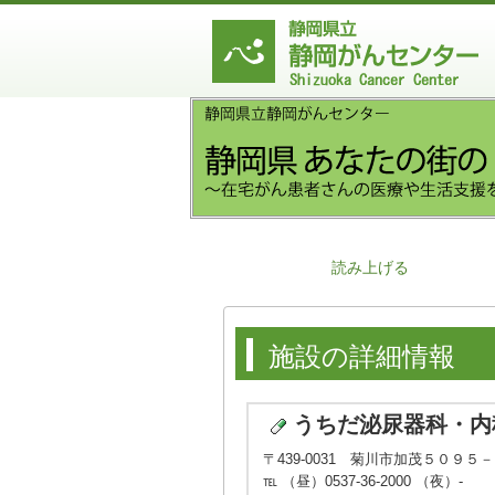
読み上げる
施設の詳細情報
うちだ泌尿器科・内
〒439-0031 菊川市加茂５０９５
℡ （昼）0537-36-2000 （夜）-