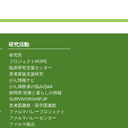
↑
研究活動
研究所
プロジェクトHOPE
臨床研究支援センター
患者家族支援研究
がん情報ナビ
がん体験者の悩みQ&A
静岡県 医療と暮らしの情報
SURVIVORSHIP.JP
患者図書館・医学図書館
ツ
ファルマバレープロジェクト
ファルマバレーセンター
ファルマ拠点