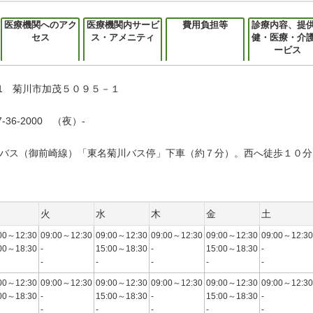
医療機関へのアク
医療機関内サービ
費用負担等
診療内容、提
セス
ス・アメニティ
健・医療・介
ービス
031 菊川市加茂５０９５－１
-36-2000 （夜）-
バス（御前崎線）「東名菊川バス停」下車（約７分）。西へ徒歩１０分
火
水
木
金
土
00～12:30
09:00～12:30
09:00～12:30
09:00～12:30
09:00～12:30
09:00～12:30
00～18:30
-
15:00～18:30
-
15:00～18:30
-
-
-
-
-
-
00～12:30
09:00～12:30
09:00～12:30
09:00～12:30
09:00～12:30
09:00～12:30
00～18:30
-
15:00～18:30
-
15:00～18:30
-
-
-
-
-
-