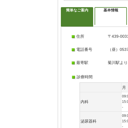
簡単なご案内
基本情報
住所
〒439-0
電話番号
（昼）0537
最寄駅
菊川駅より
診療時間
月
09:
内科
15:
-
09:
泌尿器科
15:
-