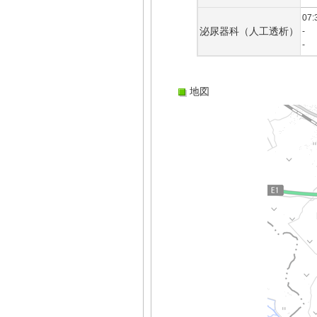
07:
泌尿器科（人工透析）
-
-
地図