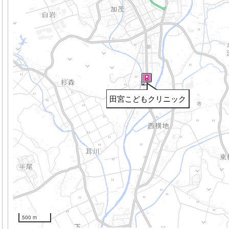
田宮こどもクリニック
500 m