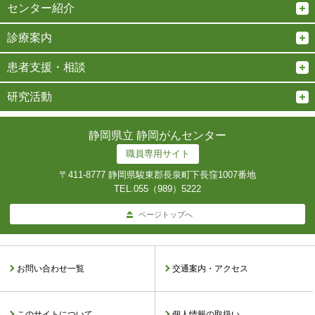
センター紹介
診療案内
患者支援・相談
研究活動
静岡県立 静岡がんセンター
職員専用サイト
〒411-8777 静岡県駿東郡長泉町下長窪1007番地
TEL.
055（989）5222
ページトップへ
お問い合わせ一覧
交通案内・アクセス
このサイトについて
個人情報の取扱い