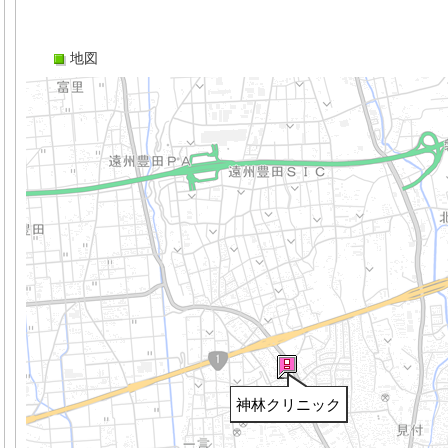
地図
神林クリニック