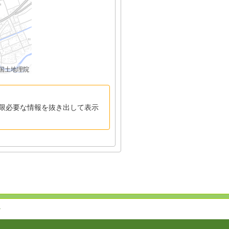
国土地理院
限必要な情報を抜き出して表示
↑