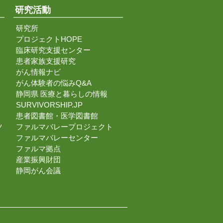
研究活動
研究所
プロジェクトHOPE
臨床研究支援センター
患者家族支援研究
がん情報ナビ
がん体験者の悩みQ&A
静岡県 医療と暮らしの情報
SURVIVORSHIP.JP
患者図書館・医学図書館
ツ
ファルマバレープロジェクト
ファルマバレーセンター
ファルマ拠点
産業振興財団
静岡がん会議