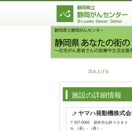
読み上げる
施設の詳細情報
ヤマハ発動機株式会
〒437-0066 袋井市山科３０８
℡ （昼）- （夜）-