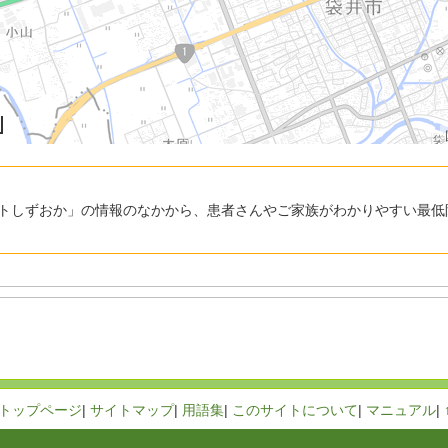
トしずおか」の情報のなかから、患者さんやご家族がわかりやすい最低
トップページ
|
サイトマップ
|
用語集
|
このサイトについて
|
マニュアル
|