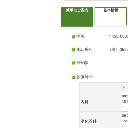
簡単なご案内
基本情報
住所
〒438-0
電話番号
（昼）0538
最寄駅
-
診療時間
月
09:
内科
15:
-
09:
消化器科
15:
-