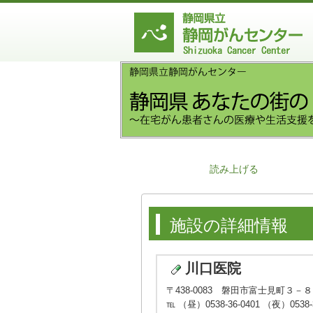
読み上げる
施設の詳細情報
川口医院
〒438-0083 磐田市富士見町３－
℡ （昼）0538-36-0401 （夜）0538-3