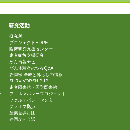
↑
研究活動
研究所
プロジェクトHOPE
臨床研究支援センター
患者家族支援研究
がん情報ナビ
がん体験者の悩みQ&A
静岡県 医療と暮らしの情報
SURVIVORSHIP.JP
患者図書館・医学図書館
ツ
ファルマバレープロジェクト
ファルマバレーセンター
ファルマ拠点
産業振興財団
静岡がん会議