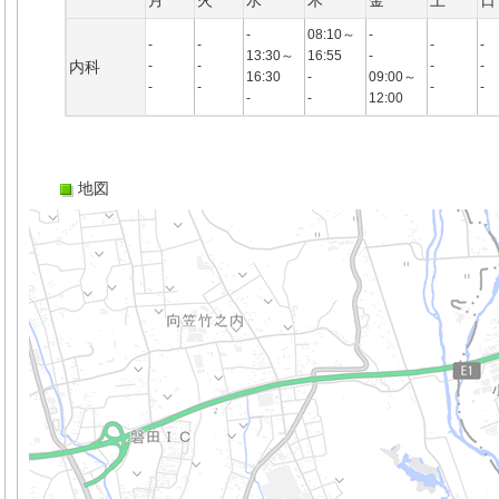
月
火
水
木
金
土
日
-
08:10～
-
-
-
-
-
13:30～
16:55
-
内科
-
-
-
-
16:30
-
09:00～
-
-
-
-
-
-
12:00
地図