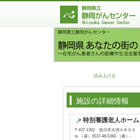
読み上げる
施設の詳細情報
特別養護老人ホーム
〒437-1302 掛川市大渕４８９５
℡ （昼）0537-48-5365 （夜）-