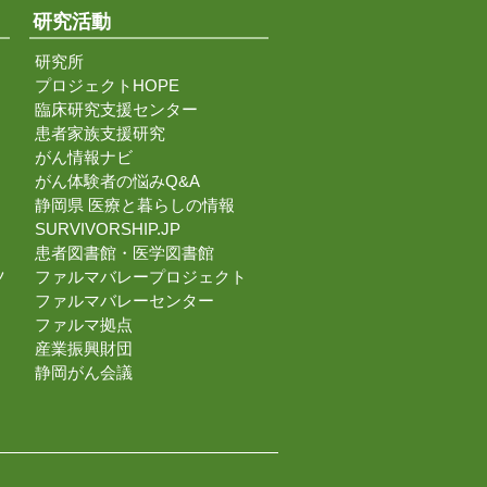
研究活動
研究所
プロジェクトHOPE
臨床研究支援センター
患者家族支援研究
がん情報ナビ
がん体験者の悩みQ&A
静岡県 医療と暮らしの情報
SURVIVORSHIP.JP
患者図書館・医学図書館
ツ
ファルマバレープロジェクト
ファルマバレーセンター
ファルマ拠点
産業振興財団
静岡がん会議