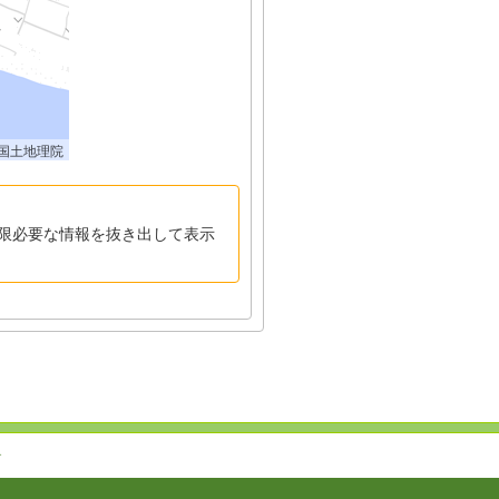
国土地理院
限必要な情報を抜き出して表示
↑