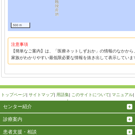
500 m
注意事項
【簡単なご案内】は、「医療ネットしずおか」の情報のなかから
家族がわかりやすい最低限必要な情報を抜き出して表示していま
トップページ
|
サイトマップ
|
用語集
|
このサイトについて
|
マニュアル
|
↑
センター紹介
診療案内
患者支援・相談