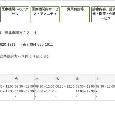
医療機関へのアク
医療機関内サービ
費用負担等
診療内容、提
セス
ス・アメニティ
健・医療・介
ービス
006 焼津市関方２２－４
620-1911 （夜）054-620-1911
比奈線関方バス停より徒歩３分
火
水
木
金
土
30～12:00
08:30～12:00
08:30～12:00
08:30～12:00
08:30～12:00
08:30～12:00
00～17:30
14:00～17:30
14:00～17:30
-
14:00～17:30
-
-
-
-
-
-