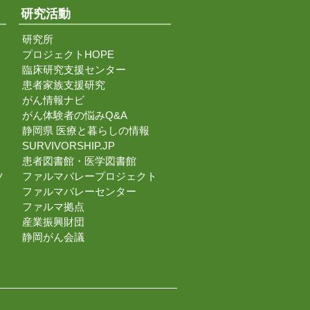
研究活動
研究所
プロジェクトHOPE
臨床研究支援センター
患者家族支援研究
がん情報ナビ
がん体験者の悩みQ&A
静岡県 医療と暮らしの情報
SURVIVORSHIP.JP
患者図書館・医学図書館
ツ
ファルマバレープロジェクト
ファルマバレーセンター
ファルマ拠点
産業振興財団
静岡がん会議