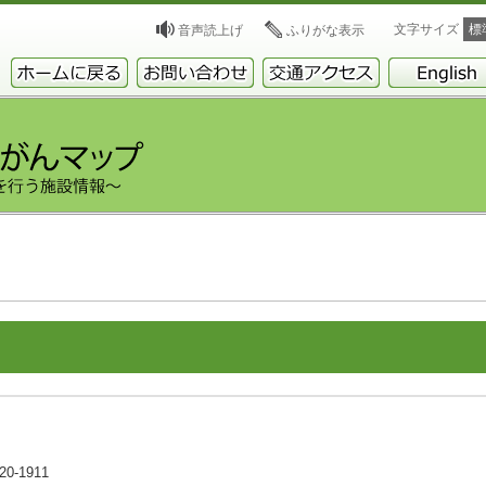
文字サイズ
標
音声読上げ
ふりがな表示
0-1911