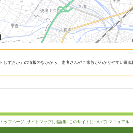
トしずおか」の情報のなかから、患者さんやご家族がわかりやすい最低
トップページ
|
サイトマップ
|
用語集
|
このサイトについて
|
マニュアル
|