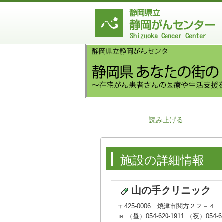
読み上げる
施設の詳細情報
山の手クリニック
〒425-0006 焼津市関方２２－４
℡ （昼）054-620-1911 （夜）054-62