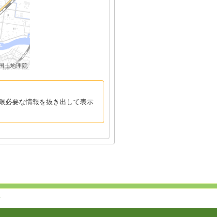
国土地理院
限必要な情報を抜き出して表示
↑