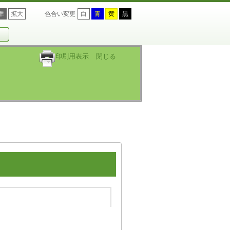
準
拡大
色合い変更
白
青
黄
黒
印刷用表示
閉じる