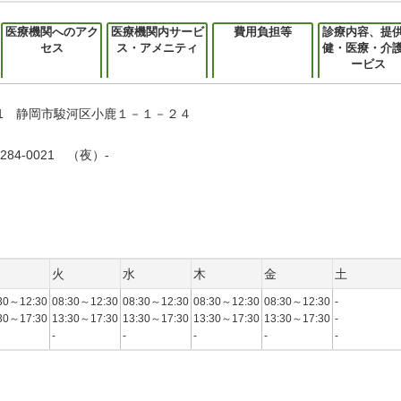
医療機関へのアク
医療機関内サービ
費用負担等
診療内容、提
セス
ス・アメニティ
健・医療・介
ービス
8021 静岡市駿河区小鹿１－１－２４
284-0021 （夜）-
火
水
木
金
土
30～12:30
08:30～12:30
08:30～12:30
08:30～12:30
08:30～12:30
-
30～17:30
13:30～17:30
13:30～17:30
13:30～17:30
13:30～17:30
-
-
-
-
-
-