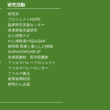
研究活動
研究所
プロジェクトHOPE
臨床研究支援センター
患者家族支援研究
がん情報ナビ
がん体験者の悩みQ&A
静岡県 医療と暮らしの情報
SURVIVORSHIP.JP
患者図書館・医学図書館
ツ
ファルマバレープロジェクト
ファルマバレーセンター
ファルマ拠点
産業振興財団
静岡がん会議