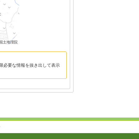
国土地理院
限必要な情報を抜き出して表示
↑