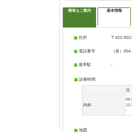
簡単なご案内
基本情報
住所
〒422-
電話番号
（昼）054-
最寄駅
-
診療時間
月
08:
内科
13:
-
地図