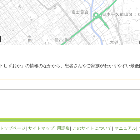
トしずおか」の情報のなかから、患者さんやご家族がわかりやすい最低
トップページ
|
サイトマップ
|
用語集
|
このサイトについて
|
マニュアル
|