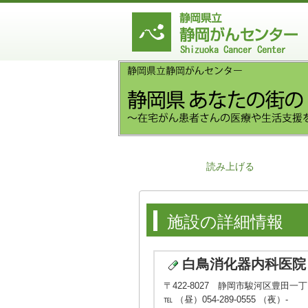
読み上げる
施設の詳細情報
白鳥消化器内科医院
〒422-8027 静岡市駿河区豊田一
℡ （昼）054-289-0555 （夜）-