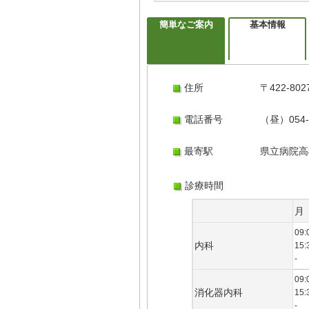
簡単なご案内
基本情報
住所
〒422-
電話番号
（昼）054-
最寄駅
県立病院高
診療時間
月
09:
内科
15:
-
09:
消化器内科
15:
-