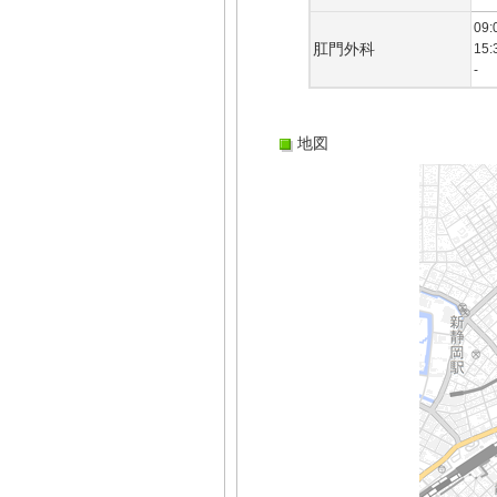
09:
肛門外科
15:
-
地図