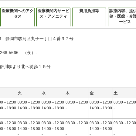
医療機関へのアク
医療機関内サービ
費用負担等
診療内容、提
セス
ス・アメニティ
健・医療・介
ービス
0103 静岡市駿河区丸子一丁目４番３７号
268-5666 （夜）-
倍川駅より北へ徒歩１５分
火
水
木
金
土
30～12:30
08:30～12:30
08:30～12:30
08:30～12:30
08:30～12:30
08:30～12:30
00～18:00
14:00～18:00
14:00～18:00
-
14:00～18:00
-
-
-
-
-
-
30～12:30
08:30～12:30
08:30～12:30
08:30～12:30
08:30～12:30
08:30～12:30
00～18:00
14:00～18:00
14:00～18:00
-
14:00～18:00
-
-
-
-
-
-