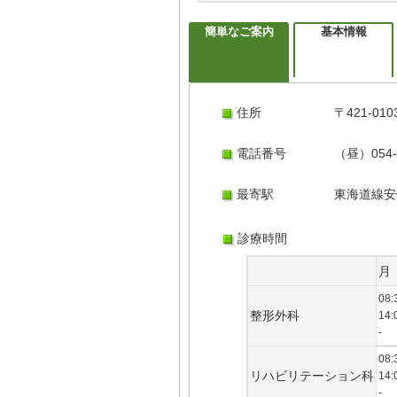
簡単なご案内
基本情報
住所
〒421-
電話番号
（昼）054-
最寄駅
東海道線安
診療時間
月
08:
整形外科
14:
-
08:
リハビリテーション科
14:
-