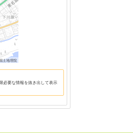
国土地理院
限必要な情報を抜き出して表示