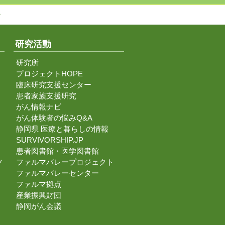
↑
研究活動
研究所
プロジェクトHOPE
臨床研究支援センター
患者家族支援研究
がん情報ナビ
がん体験者の悩みQ&A
静岡県 医療と暮らしの情報
SURVIVORSHIP.JP
患者図書館・医学図書館
ツ
ファルマバレープロジェクト
ファルマバレーセンター
ファルマ拠点
産業振興財団
静岡がん会議