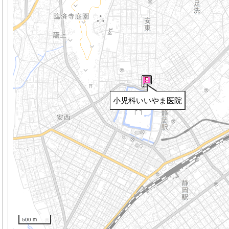
小児科いいやま医院
500 m