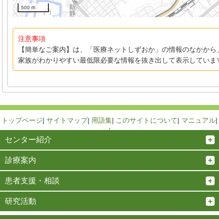
500 m
注意事項
【簡単なご案内】は、「医療ネットしずおか」の情報のなかから
家族がわかりやすい最低限必要な情報を抜き出して表示していま
トップページ
|
サイトマップ
|
用語集
|
このサイトについて
|
マニュアル
|
↑
センター紹介
診療案内
患者支援・相談
研究活動