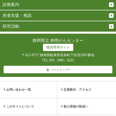
診療案内
患者支援・相談
研究活動
静岡県立 静岡がんセンター
職員専用サイト
〒411-8777 静岡県駿東郡長泉町下長窪1007番地
TEL.
055（989）5222
ページトップへ
お問い合わせ一覧
交通案内・アクセス
このサイトについて
個人情報の取扱い