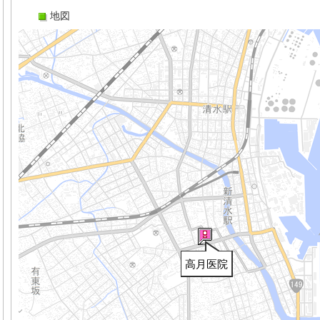
地図
高月医院