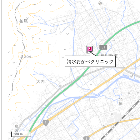
清水おかべクリニック
500 m