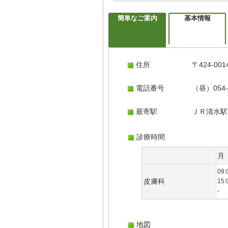
簡単なご案内
基本情報
住所
〒424-0
電話番号
（昼）054-
最寄駅
ＪＲ清水駅
診療時間
月
09:
皮膚科
15:
-
地図