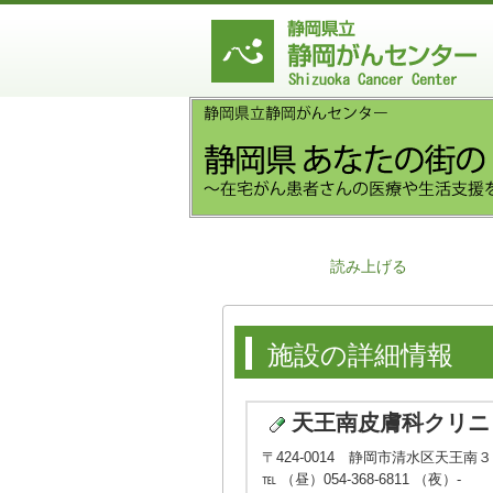
読み上げる
施設の詳細情報
天王南皮膚科クリニ
〒424-0014 静岡市清水区天王南
℡ （昼）054-368-6811 （夜）-