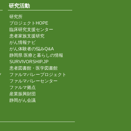
研究活動
研究所
プロジェクトHOPE
臨床研究支援センター
患者家族支援研究
がん情報ナビ
がん体験者の悩みQ&A
静岡県 医療と暮らしの情報
SURVIVORSHIP.JP
患者図書館・医学図書館
ツ
ファルマバレープロジェクト
ファルマバレーセンター
ファルマ拠点
産業振興財団
静岡がん会議