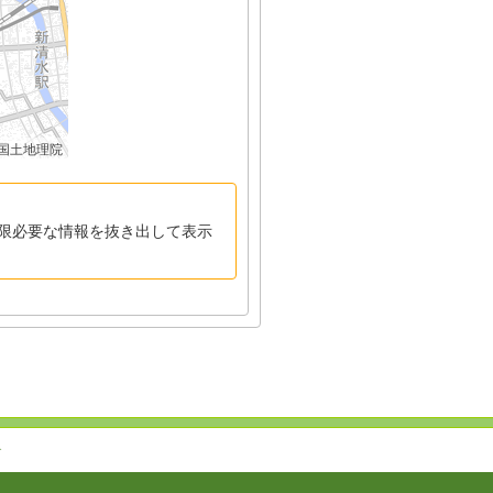
国土地理院
限必要な情報を抜き出して表示
↑