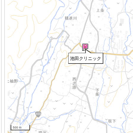
池田クリニック
500 m