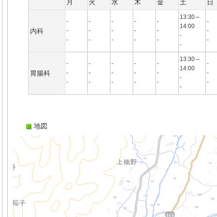
月
火
水
木
金
土
日
13:30～
-
-
-
-
-
-
14:00
内科
-
-
-
-
-
-
-
-
-
-
-
-
-
-
13:30～
-
-
-
-
-
-
14:00
胃腸科
-
-
-
-
-
-
-
-
-
-
-
-
-
-
地図