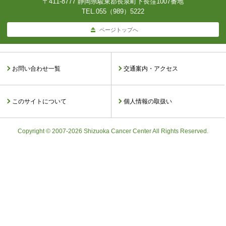
〒411-8777 静岡県駿東郡長泉町下長窪1007番地
TEL.
055（989）5222
ページトップへ
お問い合わせ一覧
交通案内・アクセス
このサイトについて
個人情報の取扱い
Copyright © 2007-2026 Shizuoka Cancer Center All Rights Reserved.