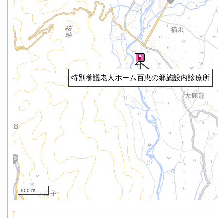
特別養護老人ホーム百恵の郷施設内診療所
500 m