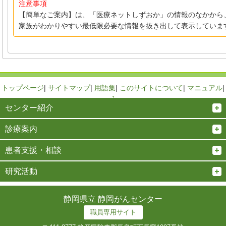
注意事項
【簡単なご案内】は、「医療ネットしずおか」の情報のなかから
家族がわかりやすい最低限必要な情報を抜き出して表示していま
トップページ
|
サイトマップ
|
用語集
|
このサイトについて
|
マニュアル
|
↑
センター紹介
診療案内
患者支援・相談
研究活動
静岡県立 静岡がんセンター
職員専用サイト