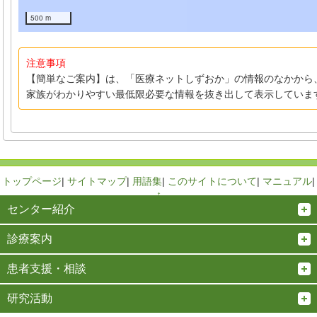
500 m
注意事項
【簡単なご案内】は、「医療ネットしずおか」の情報のなかから
家族がわかりやすい最低限必要な情報を抜き出して表示していま
トップページ
|
サイトマップ
|
用語集
|
このサイトについて
|
マニュアル
|
↑
センター紹介
診療案内
患者支援・相談
研究活動