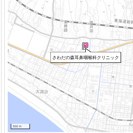
さわだの森耳鼻咽喉科クリニック
500 m